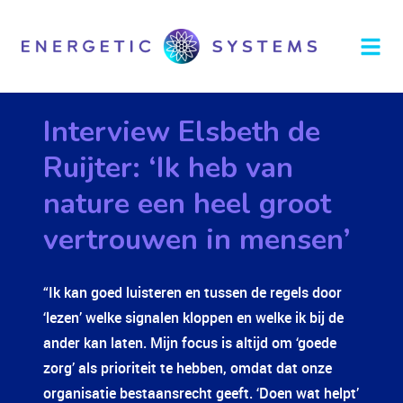
Interview Elsbeth de
Ruijter: ‘Ik heb van
nature een heel groot
vertrouwen in mensen’
“Ik kan goed luisteren en tussen de regels door
‘lezen’ welke signalen kloppen en welke ik bij de
ander kan laten. Mijn focus is altijd om ‘goede
zorg’ als prioriteit te hebben, omdat dat onze
organisatie bestaansrecht geeft. ‘Doen wat helpt’