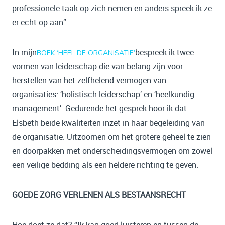
professionele taak op zich nemen en anders spreek ik ze
er echt op aan”.
In mijn
bespreek ik twee
BOEK ‘HEEL DE ORGANISATIE’
vormen van leiderschap die van belang zijn voor
herstellen van het zelfhelend vermogen van
organisaties: ‘holistisch leiderschap’ en ‘heelkundig
management’. Gedurende het gesprek hoor ik dat
Elsbeth beide kwaliteiten inzet in haar begeleiding van
de organisatie. Uitzoomen om het grotere geheel te zien
en doorpakken met onderscheidingsvermogen om zowel
een veilige bedding als een heldere richting te geven.
GOEDE ZORG VERLENEN ALS BESTAANSRECHT
Hoe doet ze dat? “Ik kan goed luisteren en tussen de