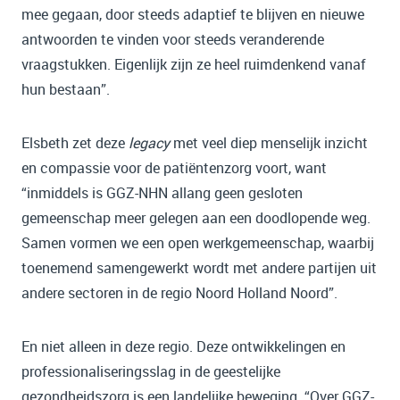
mee gegaan, door steeds adaptief te blijven en nieuwe
antwoorden te vinden voor steeds veranderende
vraagstukken. Eigenlijk zijn ze heel ruimdenkend vanaf
hun bestaan”.
Elsbeth zet deze
legacy
met veel diep menselijk inzicht
en compassie voor de patiëntenzorg voort, want
“inmiddels is GGZ-NHN allang geen gesloten
gemeenschap meer gelegen aan een doodlopende weg.
Samen vormen we een open werkgemeenschap, waarbij
toenemend samengewerkt wordt met andere partijen uit
andere sectoren in de regio Noord Holland Noord”.
En niet alleen in deze regio. Deze ontwikkelingen en
professionaliseringsslag in de geestelijke
gezondheidszorg is een landelijke beweging. “Over GGZ-