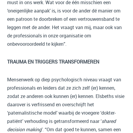
must in ons werk. Wat voor de één misschien een
‘oneigenlijke aanpak’ is, is voor de ander dé manier om
een patroon te doorbreken of een vertrouwensband te
leggen met de ander. Het vraagt van mij, maar ook van
de professionals in onze organisatie om
onbevooroordeeld te kijken”.
TRAUMA EN TRIGGERS TRANSFORMEREN
Mensenwerk op diep psychologisch niveau vraagt van
professionals en leiders dat ze zich zelf (er) kennen,
zodat ze anderen ook kunnen (er) kennen. Elsbeths visie
daarover is verfrissend en overschrijft het
‘paternalistische model’ waarbij de vroegere ‘dokter-
patiënt’ verhouding is getransformeerd naar ‘
shared
decision making
’. “Om dat goed te kunnen, samen een