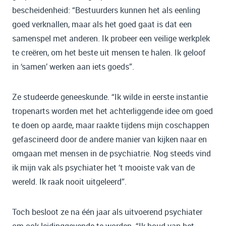
bescheidenheid: “Bestuurders kunnen het als eenling
goed verknallen, maar als het goed gaat is dat een
samenspel met anderen. Ik probeer een veilige werkplek
te creëren, om het beste uit mensen te halen. Ik geloof
in ‘samen’ werken aan iets goeds”.
Ze studeerde geneeskunde. “Ik wilde in eerste instantie
tropenarts worden met het achterliggende idee om goed
te doen op aarde, maar raakte tijdens mijn coschappen
gefascineerd door de andere manier van kijken naar en
omgaan met mensen in de psychiatrie. Nog steeds vind
ik mijn vak als psychiater het ‘t mooiste vak van de
wereld. Ik raak nooit uitgeleerd”.
Toch besloot ze na één jaar als uitvoerend psychiater
om ook leidinggevende te worden. “Ik houd van het