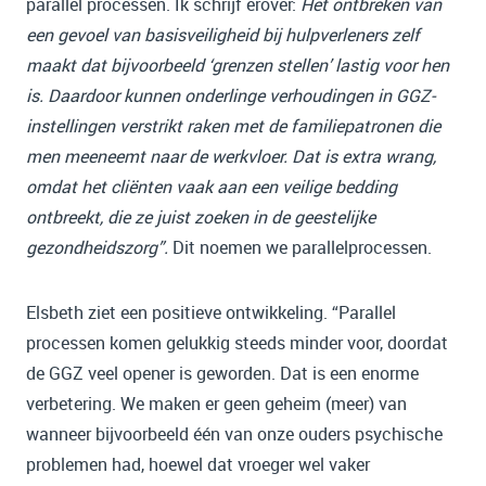
parallel processen. Ik schrijf erover:
Het ontbreken van
een gevoel van basisveiligheid bij hulpverleners zelf
maakt dat bijvoorbeeld ‘grenzen stellen’ lastig voor hen
is. Daardoor kunnen onderlinge verhoudingen in GGZ-
instellingen verstrikt raken met de familiepatronen die
men meeneemt naar de werkvloer. Dat is extra wrang,
omdat het cliënten vaak aan een veilige bedding
ontbreekt, die ze juist zoeken in de geestelijke
gezondheidszorg”.
Dit noemen we parallelprocessen.
Elsbeth ziet een positieve ontwikkeling. “Parallel
processen komen gelukkig steeds minder voor, doordat
de GGZ veel opener is geworden. Dat is een enorme
verbetering. We maken er geen geheim (meer) van
wanneer bijvoorbeeld één van onze ouders psychische
problemen had, hoewel dat vroeger wel vaker