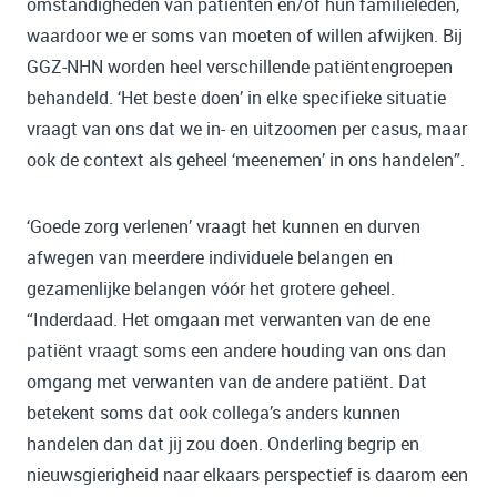
omstandigheden van patiënten en/of hun familieleden,
waardoor we er soms van moeten of willen afwijken. Bij
GGZ-NHN worden heel verschillende patiëntengroepen
behandeld. ‘Het beste doen’ in elke specifieke situatie
vraagt van ons dat we in- en uitzoomen per casus, maar
ook de context als geheel ‘meenemen’ in ons handelen”.
‘Goede zorg verlenen’ vraagt het kunnen en durven
afwegen van meerdere individuele belangen en
gezamenlijke belangen vóór het grotere geheel.
“Inderdaad. Het omgaan met verwanten van de ene
patiënt vraagt soms een andere houding van ons dan
omgang met verwanten van de andere patiënt. Dat
betekent soms dat ook collega’s anders kunnen
handelen dan dat jij zou doen. Onderling begrip en
nieuwsgierigheid naar elkaars perspectief is daarom een