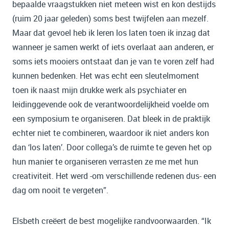
bepaalde vraagstukken niet meteen wist en kon destijds
(ruim 20 jaar geleden) soms best twijfelen aan mezelf.
Maar dat gevoel heb ik leren los laten toen ik inzag dat
wanneer je samen werkt of iets overlaat aan anderen, er
soms iets mooiers ontstaat dan je van te voren zelf had
kunnen bedenken. Het was echt een sleutelmoment
toen ik naast mijn drukke werk als psychiater en
leidinggevende ook de verantwoordelijkheid voelde om
een symposium te organiseren. Dat bleek in de praktijk
echter niet te combineren, waardoor ik niet anders kon
dan ‘los laten’. Door collega’s de ruimte te geven het op
hun manier te organiseren verrasten ze me met hun
creativiteit. Het werd -om verschillende redenen dus- een
dag om nooit te vergeten”.
Elsbeth creëert de best mogelijke randvoorwaarden. “Ik