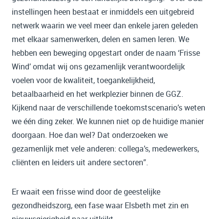
instellingen heen bestaat er inmiddels een uitgebreid
netwerk waarin we veel meer dan enkele jaren geleden
met elkaar samenwerken, delen en samen leren. We
hebben een beweging opgestart onder de naam ‘Frisse
Wind’ omdat wij ons gezamenlijk verantwoordelijk
voelen voor de kwaliteit, toegankelijkheid,
betaalbaarheid en het werkplezier binnen de GGZ.
Kijkend naar de verschillende toekomstscenario’s weten
we één ding zeker. We kunnen niet op de huidige manier
doorgaan. Hoe dan wel? Dat onderzoeken we
gezamenlijk met vele anderen: collega’s, medewerkers,
cliënten en leiders uit andere sectoren”.
Er waait een frisse wind door de geestelijke
gezondheidszorg, een fase waar Elsbeth met zin en
nieuwsgierigheid naar uitkijkt.