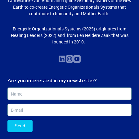
I am Marieke van Voorn and I guide visionary leaders of the New
Earth to co-create Energetic Organizationals Systems that
contribute to humanity and Mother Earth.
Energetic Organizationals Systems (2025) originates from
Healing Leaders (2022) and from Een Heldere Zaak that was
founded in 2010.
Are you interested in my newsletter?
Send