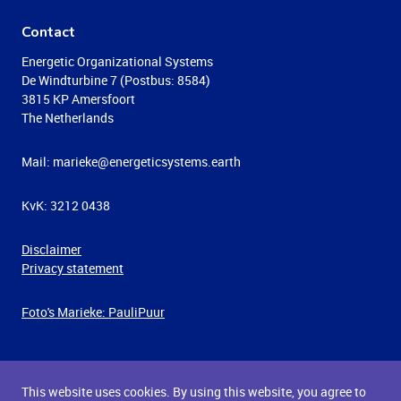
Contact
Energetic Organizational Systems
De Windturbine 7 (Postbus: 8584)
3815 KP Amersfoort
The Netherlands
Mail: marieke@energeticsystems.earth
KvK: 3212 0438
Disclaimer
Privacy statement
Foto's Marieke: PauliPuur
This website uses cookies. By using this website, you agree to