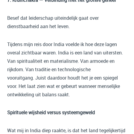
7. Kruinchakra — Verbinding met het grotere geheel
Besef dat leiderschap uiteindelijk gaat over
dienstbaarheid aan het leven.
Tijdens mijn reis door India voelde ik hoe deze lagen
overal zichtbaar waren. India is een land van uitersten.
Van spiritualiteit en materialisme. Van armoede en
rijkdom. Van traditie en technologische
vooruitgang. Juist daardoor houdt het je een spiegel
voor. Het laat zien wat er gebeurt wanneer menselijke
ontwikkeling uit balans raakt.
Spirituele wijsheid versus systeemgeweld
Wat mij in India diep raakte, is dat het land tegelijkertijd