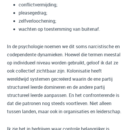
conflictvermijding;
pleasegedrag;
zelfverloochening;
wachten op toestemming van buitenaf.
In de psychologie noemen we dit soms narcistische en
codependente dynamieken. Hoewel die termen meestal
op individueel niveau worden gebruikt, geloof ik dat ze
ook collectief zichtbaar zijn. Kolonisatie heeft
wereldwijd systemen gecreëerd waarin de ene partij
structureel leerde domineren en de andere partij
structureel leerde aanpassen. En het confronterende is
dat die patronen nog steeds voortleven. Niet alleen
tussen landen, maar ook in organisaties en leiderschap.
Ik zie het in bedrijven waar controle belangrijker is