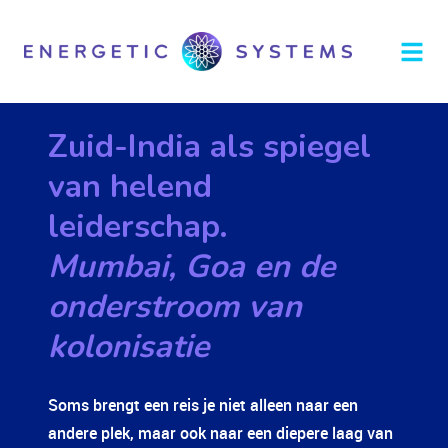
Zuid-India als spiegel
van helend
leiderschap.
Mumbai, Goa en de
onderstroom van
kolonisatie
Soms brengt een reis je niet alleen naar een
andere plek, maar ook naar een diepere laag van